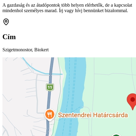
A gazdaság és az átadópontok több helyen elérhetők, de a kapcsolat
mindenhol személyes marad. Írj vagy hívj bennünket bizalommal.
Cím
Szigetmonostor, Biokert