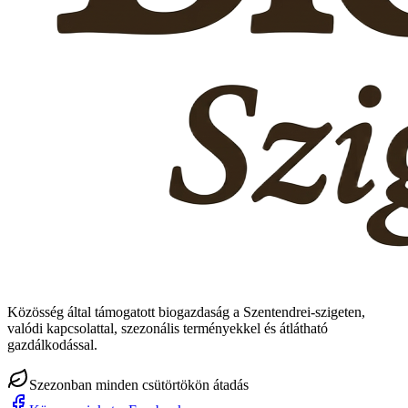
Közösség által támogatott biogazdaság a Szentendrei-szigeten,
valódi kapcsolattal, szezonális terményekkel és átlátható
gazdálkodással.
Szezonban minden csütörtökön átadás